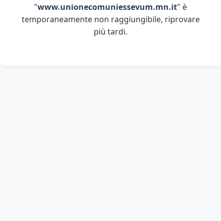
"
www.unionecomuniessevum.mn.it
" è
temporaneamente non raggiungibile, riprovare
più tardi.