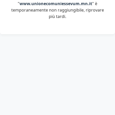
"
www.unionecomuniessevum.mn.it
" è
temporaneamente non raggiungibile, riprovare
più tardi.