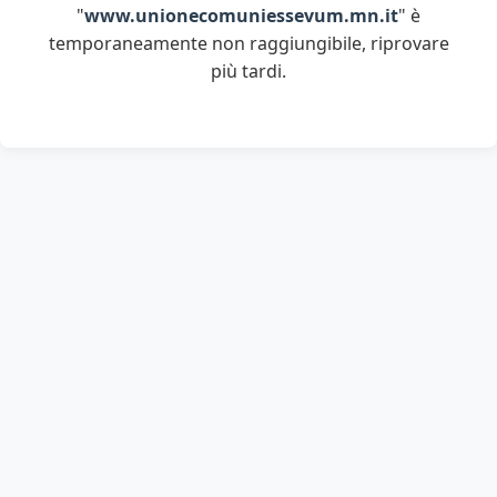
"
www.unionecomuniessevum.mn.it
" è
temporaneamente non raggiungibile, riprovare
più tardi.